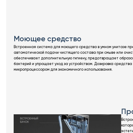
Моющее средство
Встроенная система для моющего средства в умном унитазе п
автоматической подачи чистящего состава при смыве или очис
обеспечивает дополнительную гигиену, предотвращает образо
бактерий и упрощает уход за устройством. Дозировка средства
микропроцессором для экономичного использования.
Пр
Встро
котор
эстети