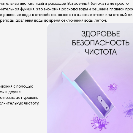
нительных инсталляций и расходов. Встроенный бачок это не просто
нительная функция, это экономия расхода воды и решение главной про
е давление воды в стояке(в основном это высокие этажи или старый жи
ерепады давления воды во время отключения воды летом.
живания с помощью
сы и другие
то повышает уровень
олнительную чистоту.