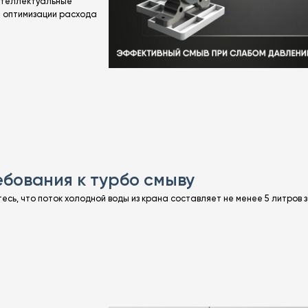
интеллектуальные
я оптимизации расхода
ебования к турбо смыву
есь, что поток холодной воды из крана составляет не менее 5 литров за