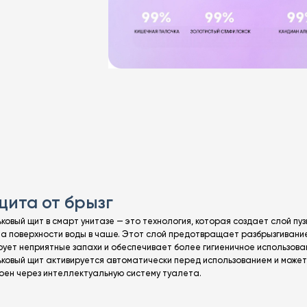
щита от брызг
ковый щит в смарт унитазе — это технология, которая создает слой пу
на поверхности воды в чаше. Этот слой предотвращает разбрызгивание
рует неприятные запахи и обеспечивает более гигиеничное использова
ьковый щит активируется автоматически перед использованием и может
оен через интеллектуальную систему туалета.