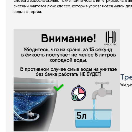
слабого водоснабжения. Такие помпы часто интегрированы в 
системы унитазов люкс класса, которые управляются чипом дл
воды и энергии.
Тр
Убедит