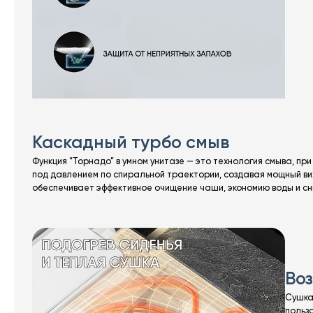
Каскадный турбо смыв
Функция “Торнадо” в умном унитазе — это технология смыва, пр
под давлением по спиральной траектории, создавая мощный ви
обеспечивает эффективное очищение чаши, экономию воды и с
Во
Сушка
польз