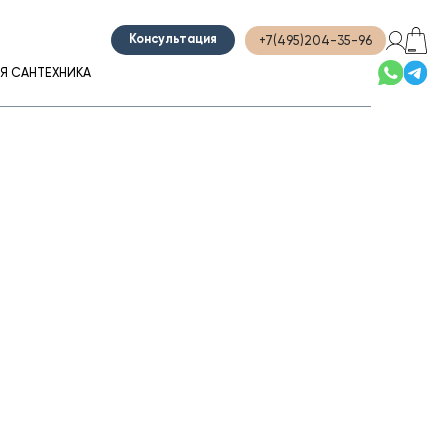
+7(495)204-35-96
Консультация
Я САНТЕХНИКА