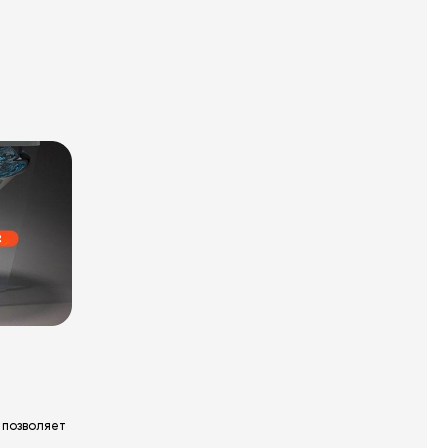
 позволяет
я