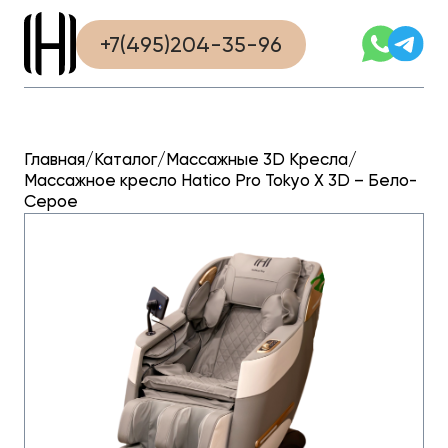
»
»
Массажное кресло
Главная страница
Каталог
Hatico Pro Tokyo X 3D – Бело-Серое
+7(495)204-35-96
Главная
/
Каталог
/
Массажные 3D Кресла
/
Массажное кресло Hatico Pro Tokyo X 3D – Бело-
Серое