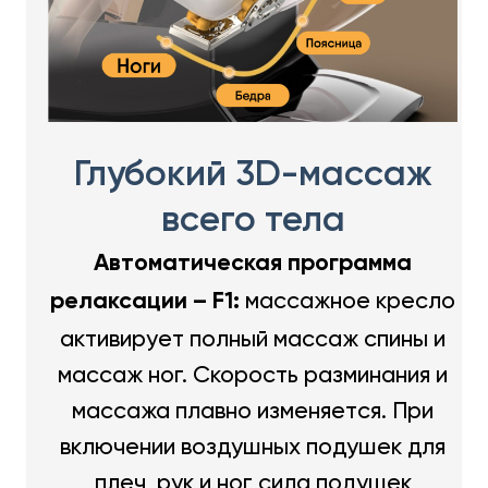
Глубокий 3D-массаж
всего тела
Автоматическая программа
массажное кресло
релаксации – F1:
активирует полный массаж спины и
массаж ног. Скорость разминания и
массажа плавно изменяется. При
включении воздушных подушек для
плеч, рук и ног сила подушек