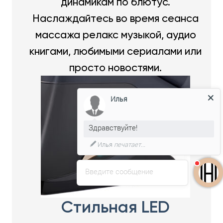
динамикам по блютус.
Наслаждайтесь во время сеанса
массажа релакс музыкой, аудио
книгами, любимыми сериалами или
просто новостями.
Илья
Здравствуйте!
Мы подготовили для Вас
специальное предложение!
Введите сообщение
Стильная LED