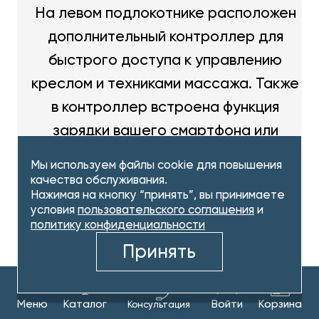
На левом подлокотнике расположен
дополнительный контроллер для
быстрого доступа к управлению
креслом и техниками массажа. Также
в контроллер встроена функция
зарядки вашего смартфона или
планшета. Вам не придется
Мы используем файлы cookie для повышения
прерывать сеанс массажа из-за
качества обслуживания.
Нажимая на кнопку “принять”, вы принимаете
разряженного телефона.
условия
пользовательского соглашения
и
политику конфиденциальности
Принять
Меню
Каталог
Войти
Корзина
Консультация